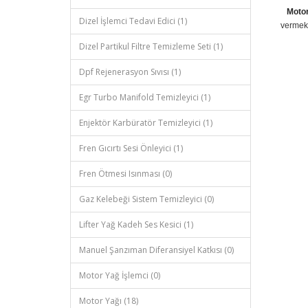
Moto
Dizel İşlemci Tedavi Edici (1)
vermek,
Dizel Partikul Filtre Temizleme Seti (1)
Dpf Rejenerasyon Sıvısı (1)
Egr Turbo Manifold Temizleyici (1)
Enjektör Karbüratör Temizleyici (1)
Fren Gıcırtı Sesi Önleyici (1)
Fren Ötmesi Isınması (0)
Gaz Kelebeği Sistem Temizleyici (0)
Lifter Yağ Kadeh Ses Kesici (1)
Manuel Şanzıman Diferansiyel Katkısı (0)
Motor Yağ İşlemci (0)
Motor Yağı (18)