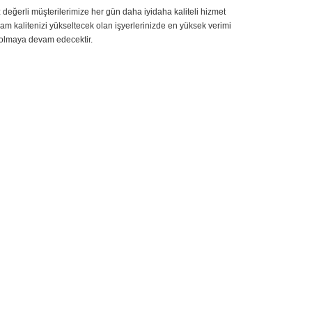
z değerli müşterilerimize her gün daha iyidaha kaliteli hizmet
kalitenizi yükseltecek olan işyerlerinizde en yüksek verimi
 olmaya devam edecektir.