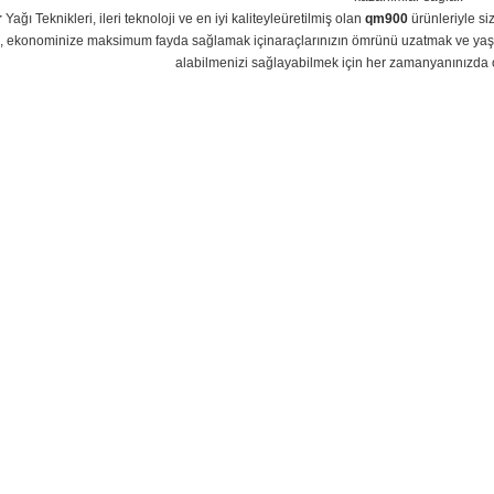
r
Yağı Teknikleri, ileri teknoloji ve en iyi kaliteyleüretilmiş olan
qm900
ürünleriyle si
 ekonominize maksimum fayda sağlamak içinaraçlarınızın ömrünü uzatmak ve yaşam 
alabilmenizi sağlayabilmek için her zamanyanınızda