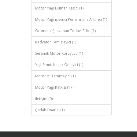
Motor Yağı Duman Kesici (1)
Motor Yağı işlemci Performans Arttırıcı (1)
Otomatik Şanzıman Tedavi Edici (1)
Radyatör Temizleyici (1)
Seramik Motor Koruyucu (1)
Yağ Sızıntı Kaçak Önleyici (1)
Motor İçi Temizleyici (1)
Motor Yağı Katkısı (17)
İletişim (0)
Çatlak Onarıcı (1)