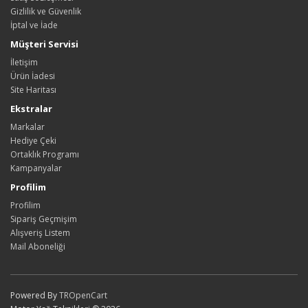
Gizlilik ve Güvenlik
İptal ve İade
Müşteri Servisi
İletişim
Ürün İadesi
Site Haritası
Ekstralar
Markalar
Hediye Çeki
Ortaklık Programı
Kampanyalar
Profilim
Profilim
Sipariş Geçmişim
Alışveriş Listem
Mail Aboneliği
Powered By
TR
OpenCart