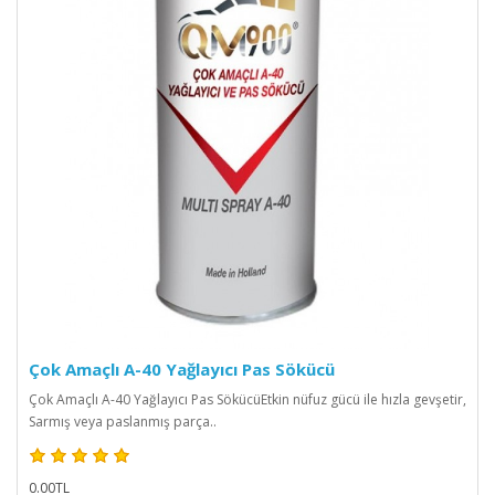
Çok Amaçlı A-40 Yağlayıcı Pas Sökücü
Çok Amaçlı A-40 Yağlayıcı Pas SökücüEtkin nüfuz gücü ile hızla gevşetir,
Sarmış veya paslanmış parça..
0.00TL