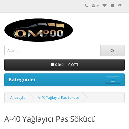
0 ürün - 0.00TL
Kategoriler
Anasayfa
A-40 Yağlayıcı Pas Sökücü
A-40 Yağlayıcı Pas Sökücü